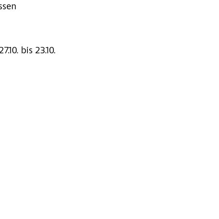
ssen
7.10.
bis 23.10.