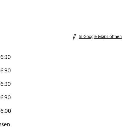
In Google Maps öffnen
16:30
16:30
16:30
16:30
16:00
ssen