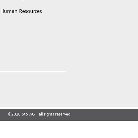
Human Resources
©
2026
Sto AG - all rights reserved