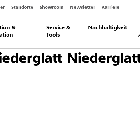
er
Standorte
Showroom
Newsletter
Karriere
ation &
Service &
Nachhaltigkeit
ation
Tools
iederglatt Niederglat