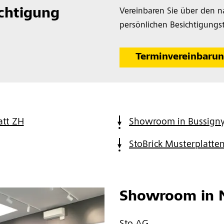
chtigung
Vereinbaren Sie über den n
persönlichen Besichtigungs
Terminvereinbaru
att ZH
Showroom in Bussign
StoBrick Musterplatten
Showroom in N