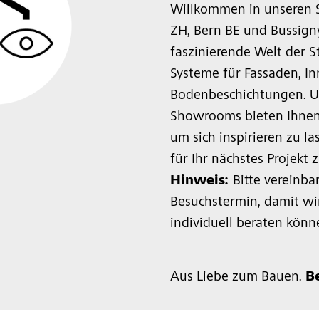
Willkommen in unseren 
ZH, Bern BE und Bussigny
faszinierende Welt der S
Systeme für Fassaden, I
Bodenbeschichtungen. 
Showrooms bieten Ihnen
um sich inspirieren zu l
für Ihr nächstes Projekt 
Hinweis:
Bitte vereinba
Besuchstermin, damit wir
individuell beraten könn
Aus Liebe zum Bauen.
B