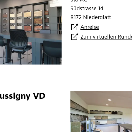
Sto AG
Südstrasse 14
8172 Niederglatt
Anreise
Zum virtuellen Run
ussigny VD