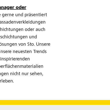
anager oder
e gerne und präsentiert
Fassadenverkleidungen
hichtungen oder auch
schichtungen und
Lösungen von Sto. Unsere
nsere neuesten Trends
 inspirierenden
erflächenmaterialien
ngen nicht nur sehen,
rleben.