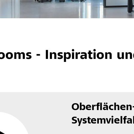
oms - Inspiration un
Oberflächen
Systemvielfa