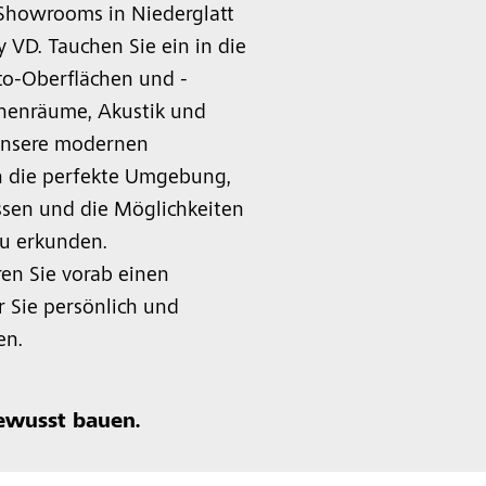
Showrooms in Niederglatt
 VD. Tauchen Sie ein in die
to-Oberflächen und -
nnenräume, Akustik und
Unsere modernen
 die perfekte Umgebung,
assen und die Möglichkeiten
zu erkunden.
ren Sie vorab einen
 Sie persönlich und
en.
ewusst bauen.