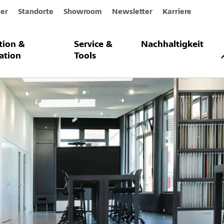
er
Standorte
Showroom
Newsletter
Karriere
ation &
Service &
Nachhaltigkeit
ation
Tools