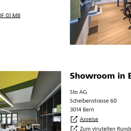
DF 0.1 MB
Showroom in 
Sto AG
Scheibenstrasse 60
3014 Bern
Anreise
Zum virutellen Run