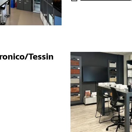
onico/Tessin