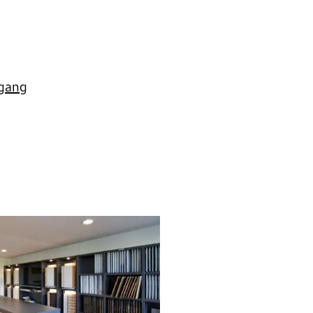
dgang