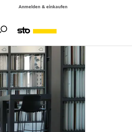
Anmelden & einkaufen