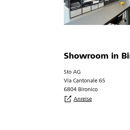
Showroom in Bir
Sto AG
Via Cantonale 65
6804 Bironico
Anreise