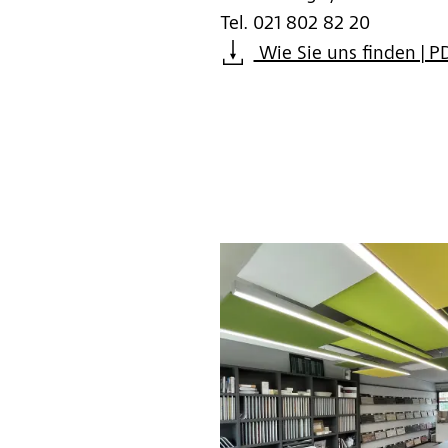
Tel. 021 802 82 20
Wie Sie uns finden | P