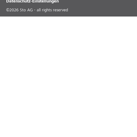
Datenschutz-Einstellungen
©
2026
Sto AG - all rights reserved