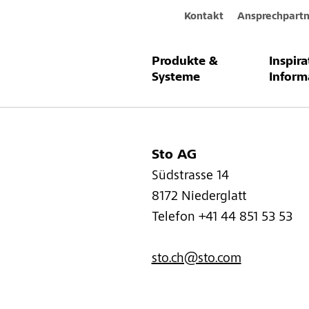
Kontakt
Ansprechpartn
Produkte &
Inspir
Impressu
Systeme
Inform
Sto AG
Südstrasse 14
8172 Niederglatt
Telefon +41 44 851 53 53
sto.ch@sto.com