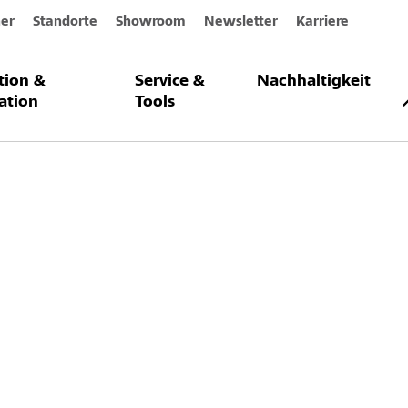
er
Standorte
Showroom
Newsletter
Karriere
ation &
Service &
Nachhaltigkeit
m
ation
Tools