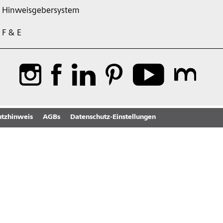
Hinweisgebersystem
F & E
tzhinweis
AGBs
Datenschutz-Einstellungen