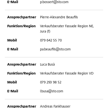
p.bossert@sto.com
Pierre-Alexandre Beaufils
Verkaufsberater Fassade Region NE,
Jura (f)
079 642 55 70
pa.beaufils@sto.com
Luca Busà
Verkaufsberater Fassade Region VD
079 293 98 52
l.busa@sto.com
Andreas Fankhauser