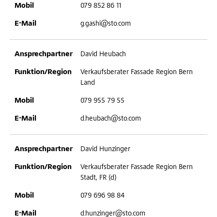
079 852 86 11
g.gashi@sto.com
David Heubach
Verkaufsberater Fassade Region Bern
Land
079 955 79 55
d.heubach@sto.com
David Hunzinger
Verkaufsberater Fassade Region Bern
Stadt, FR (d)
079 696 98 84
d.hunzinger@sto.com