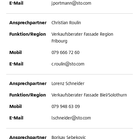
j.portmann@sto.com
Christian Roulin
Verkaufsberater Fassade Region
Fribourg
079 666 72 60
c.roulin@sto.com
Lorenz Schneider
Verkaufsberater Fassade Biel/Solothurn
079 948 63 09
l.schneider@sto.com
Borisav Sebekovic