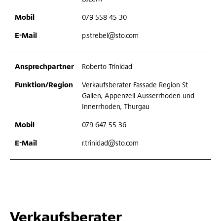
079 558 45 30
p.strebel@sto.com
Roberto Trinidad
Verkaufsberater Fassade Region St.
Gallen, Appenzell Ausserrhoden und
Innerrhoden, Thurgau
079 647 55 36
r.trinidad@sto.com
Verkaufsberater