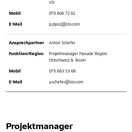
VD
079 666 72 62
p.pipoz@sto.com
Anton Schefer
Projektmanager Fassade Region
Ostschweiz & Tessin
079 663 53 68
a.schefer@sto.com
Projektmanager