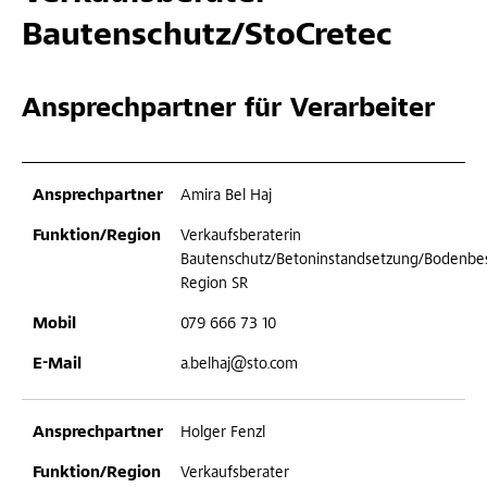
Bautenschutz/StoCretec
Ansprechpartner für Verarbeiter
Amira Bel Haj
Verkaufsberaterin
Bautenschutz/Betoninstandsetzung/Bodenbe
Region SR
079 666 73 10
a.belhaj@sto.com
Holger Fenzl
Verkaufsberater