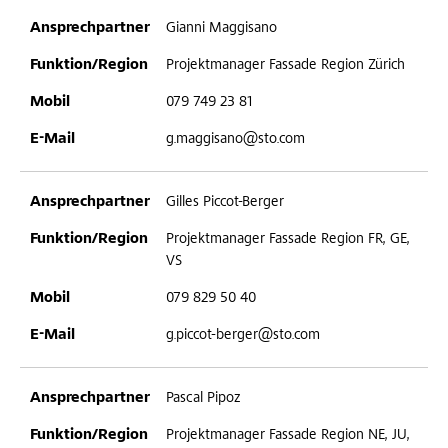
Gianni Maggisano
Projektmanager Fassade Region Zürich
079 749 23 81
g.maggisano@sto.com
Gilles Piccot-Berger
Projektmanager Fassade Region FR, GE,
VS
079 829 50 40
g.piccot-berger@sto.com
Pascal Pipoz
Projektmanager Fassade Region NE, JU,