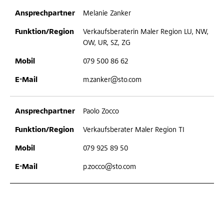
Melanie Zanker
Verkaufsberaterin Maler Region LU, NW,
OW, UR, SZ, ZG
079 500 86 62
m.zanker@sto.com
Paolo Zocco
Verkaufsberater Maler Region TI
079 925 89 50
p.zocco@sto.com