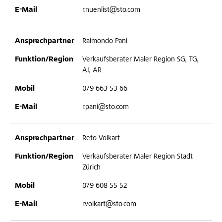
r.nuenlist@sto.com
Raimondo Pani
Verkaufsberater Maler Region SG, TG,
AI, AR
079 663 53 66
r.pani@sto.com
Reto Volkart
Verkaufsberater Maler Region Stadt
Zürich
079 608 55 52
r.volkart@sto.com