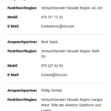
Verkaufsberater Fassade Region AG Ost
079 137 73 32
b.sebekovic@sto.com
Beat Staub
Verkaufsberater Fassade Region Stadt
ZH
079 227 62 03
b.staub@sto.com
Phillip Strebel
Verkaufsberater Fassade Region Aargau
West, Teile des Kantons Solothurn und
Luzern