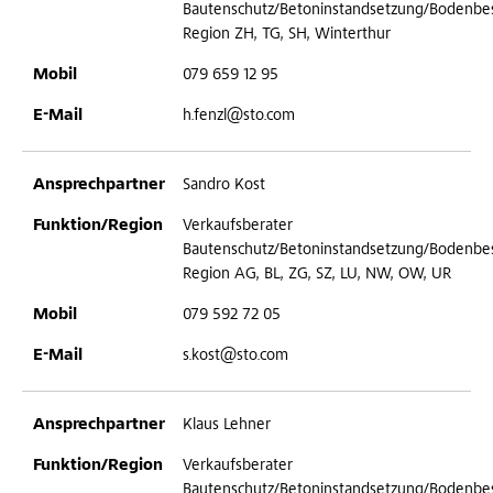
Bautenschutz/Betoninstandsetzung/Bodenbe
Region ZH, TG, SH, Winterthur
079 659 12 95
h.fenzl@sto.com
Sandro Kost
Verkaufsberater
Bautenschutz/Betoninstandsetzung/Bodenbe
Region AG, BL, ZG, SZ, LU, NW, OW, UR
079 592 72 05
s.kost@sto.com
Klaus Lehner
Verkaufsberater
Bautenschutz/Betoninstandsetzung/Bodenbe