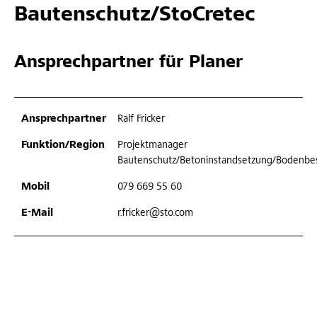
Bautenschutz/StoCretec
Ansprechpartner für Planer
Ralf Fricker
Projektmanager
Bautenschutz/Betoninstandsetzung/Bodenbe
079 669 55 60
r.fricker@sto.com