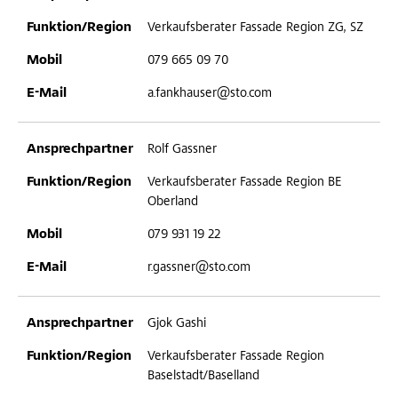
Verkaufsberater Fassade Region ZG, SZ
079 665 09 70
a.fankhauser@sto.com
Rolf Gassner
Verkaufsberater Fassade Region BE
Oberland
079 931 19 22
r.gassner@sto.com
Gjok Gashi
Verkaufsberater Fassade Region
Baselstadt/Baselland