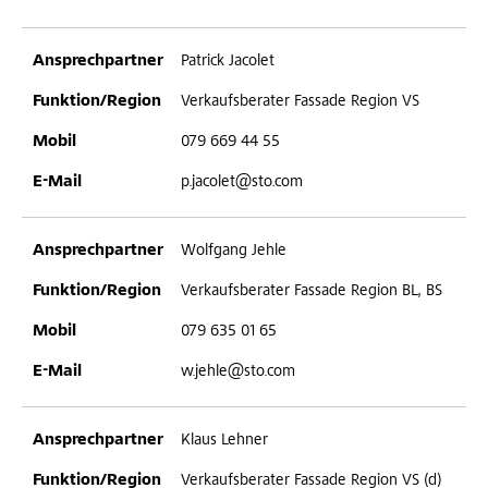
Patrick Jacolet
Verkaufsberater Fassade Region VS
079 669 44 55
p.jacolet@sto.com
Wolfgang Jehle
Verkaufsberater Fassade Region BL, BS
079 635 01 65
w.jehle@sto.com
Klaus Lehner
Verkaufsberater Fassade Region VS (d)