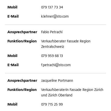
079 137 73 34
k.lehner@sto.com
Fabio Petrachi
Verkaufsberater Fassade Region
Zentralschweiz
079 959 68 13
f.petrachi@sto.com
Jacqueline Portmann
Verkaufsberaterin Fassade Region Zürich
und Zürich Oberland
079 715 25 99