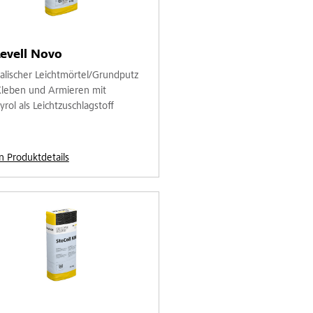
evell Novo
alischer Leichtmörtel/Grundputz
leben und Armieren mit
yrol als Leichtzuschlagstoff
n Produktdetails