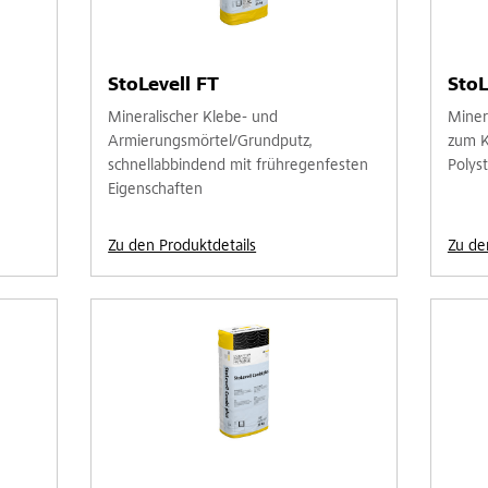
StoLevell FT
StoL
Mineralischer Klebe- und
Miner
Armierungsmörtel/Grundputz,
zum K
schnellabbindend mit frühregenfesten
Polyst
Eigenschaften
Zu den Produktdetails
Zu de