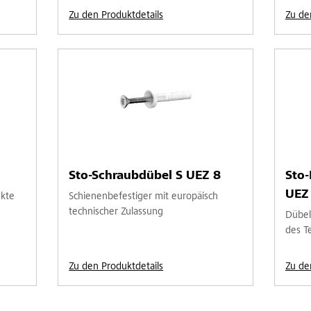
Zu den Produktdetails
Zu de
Sto-Schraubdübel S UEZ 8
Sto
UEZ
nkte
Schienenbefestiger mit europäisch
technischer Zulassung
Dübel
des T
Zu den Produktdetails
Zu de