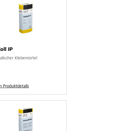
oll IP
alischer Klebemörtel
n Produktdetails