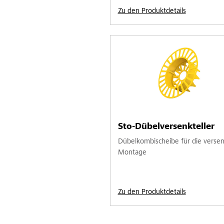
Zu den Produktdetails
Sto-Dübelversenkteller
Dübelkombischeibe für die verse
Montage
Zu den Produktdetails