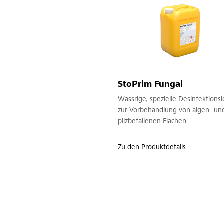
StoPrim Fungal
Wässrige, spezielle Desinfektions
zur Vorbehandlung von algen- un
pilzbefallenen Flächen
Zu den Produktdetails