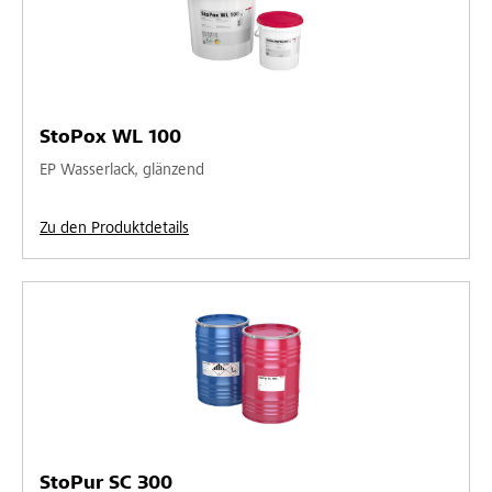
StoPox WL 100
EP Wasserlack, glänzend
Zu den Produktdetails
StoPur SC 300