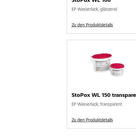
StoPox WL 100
EP Wasserlack, glänzend
Zu den Produktdetails
StoPox WL 150 transpare
EP Wasserlack, transparent
Zu den Produktdetails