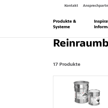
Kontakt
Ansprechpartn
Produkte &
Inspir
Produkte & Systeme
Bodenbeschi
Systeme
Inform
Reinraumb
17 Produkte