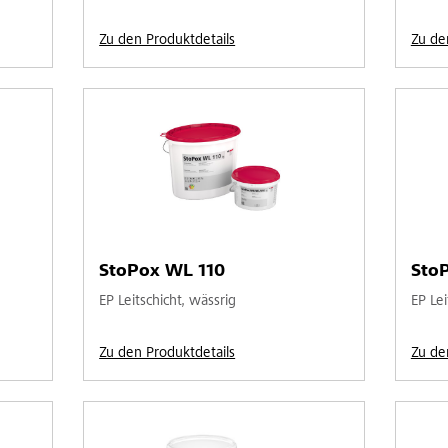
Zu den Produktdetails
Zu de
StoPox WL 110
Sto
EP Leitschicht, wässrig
EP Lei
Zu den Produktdetails
Zu de