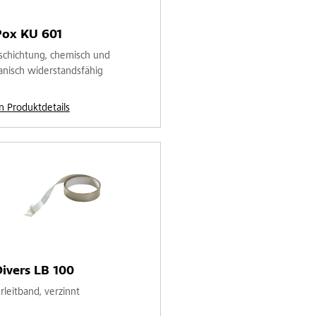
Pox KU 601
schichtung, chemisch und
nisch widerstandsfähig
n Produktdetails
ivers LB 100
rleitband, verzinnt