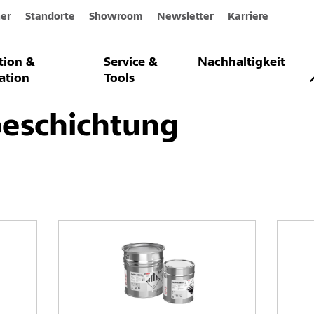
er
Standorte
Showroom
Newsletter
Karriere
ation &
Service &
Nachhaltigkeit
chtung
Reinraumbeschichtung
ation
Tools
eschichtung