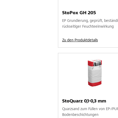
StoPox GH 205
EP Grundierung, geprüft, beständi
rückseitiger Feuchteeinwirkung
Zu den Produktdetails
StoQuarz 0,1-0,3 mm
Quarzsand zum Füllen von EP-/PU
Bodenbeschichtungen