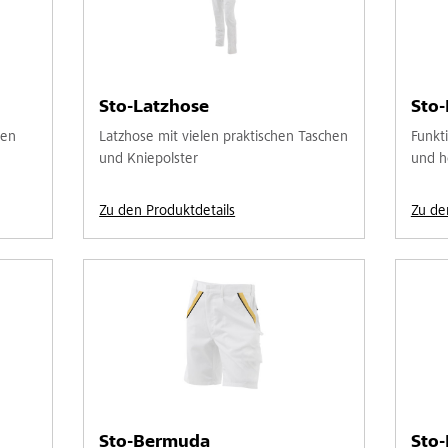
Sto-Latzhose
Sto
len
Latzhose mit vielen praktischen Taschen
Funkt
und Kniepolster
und h
Zu den Produktdetails
Zu de
Sto-Bermuda
Sto-