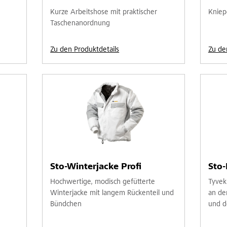
Kurze Arbeitshose mit praktischer
Kniep
Taschenanordnung
Zu den Produktdetails
Zu de
Sto-Winterjacke Profi
Sto-
Hochwertige, modisch gefütterte
Tyvek
Winterjacke mit langem Rückenteil und
an de
Bündchen
und de