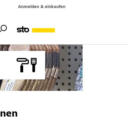
Anmelden & einkaufen
inen