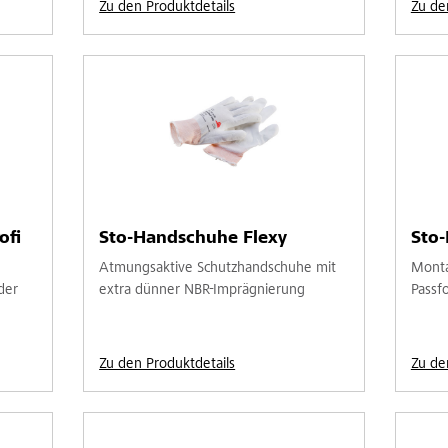
Zu den Produktdetails
Zu de
ofi
Sto-Handschuhe Flexy
Sto-
Atmungsaktive Schutzhandschuhe mit
Monta
der
extra dünner NBR-Imprägnierung
Passf
Zu den Produktdetails
Zu de