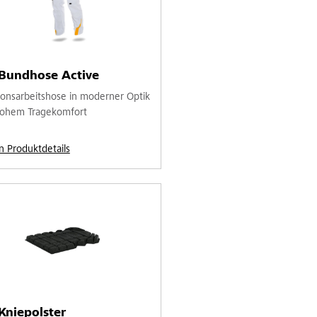
-Bundhose Active
ionsarbeitshose in moderner Optik
ohem Tragekomfort
n Produktdetails
Kniepolster