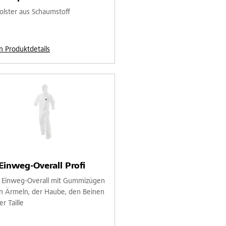
olster aus Schaumstoff
n Produktdetails
Einweg-Overall Profi
 Einweg-Overall mit Gummizügen
n Ärmeln, der Haube, den Beinen
r Taille