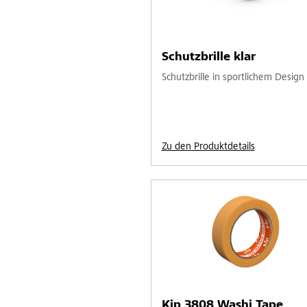
Schutzbrille klar
Schutzbrille in sportlichem Design
Zu den Produktdetails
Kip 3808 Washi Tape