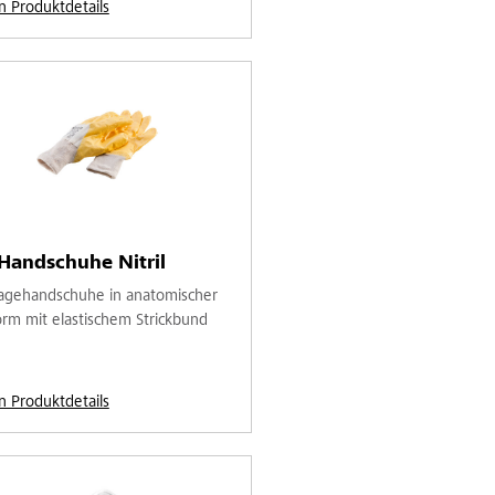
n Produktdetails
Handschuhe Nitril
gehandschuhe in anatomischer
orm mit elastischem Strickbund
n Produktdetails