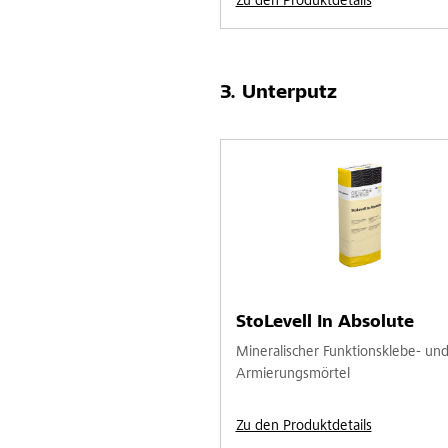
Zu den Produktdetails
Unterputz
StoLevell In Absolute
Mineralischer Funktionsklebe- un
Armierungsmörtel
Zu den Produktdetails