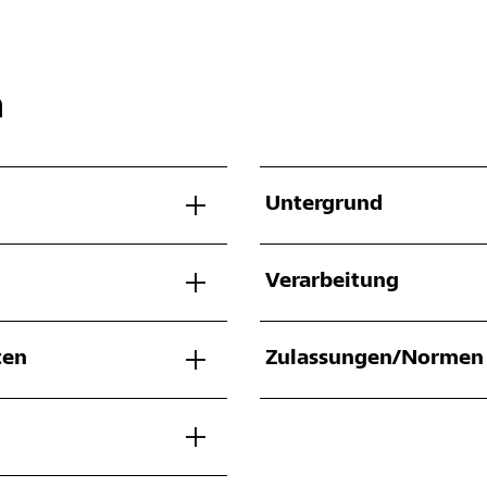
n
Untergrund
Verarbeitung
ten
Zulassungen/Normen