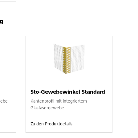
g
Sto-Gewebewinkel Standard
webe
Kantenprofil mit integriertem
Glasfasergewebe
Zu den Produktdetails