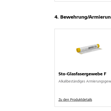
Bewehrung/Armierun
Sto-Glasfasergewebe F
Alkalibeständiges Armierungsge
Zu den Produktdetails