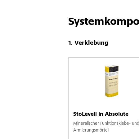
Systemkompo
Verklebung
StoLevell In Absolute
Mineralischer Funktionsklebe- un
Armierungsmörtel