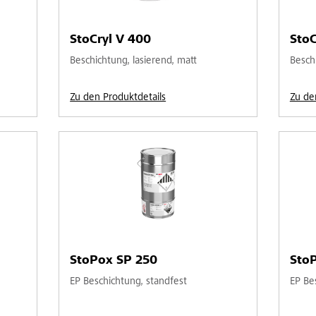
StoCryl V 400
StoC
Beschichtung, lasierend, matt
Besch
Zu den Produktdetails
Zu de
StoPox SP 250
Sto
EP Beschichtung, standfest
EP Be