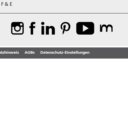
F & E
tzhinweis
AGBs
Datenschutz-Einstellungen