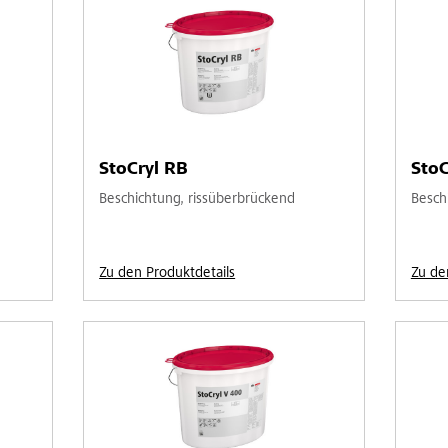
StoCryl RB
StoC
Beschichtung, rissüberbrückend
Besch
Zu den Produktdetails
Zu de