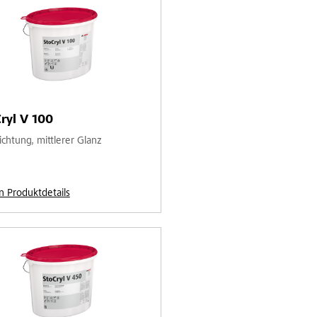
ryl V 100
ichtung, mittlerer Glanz
n Produktdetails