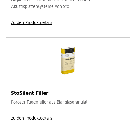
Organische Spachtelmasse für abgehängte
Akustikplattensysteme von Sto
Zu den Produktdetails
StoSilent Filler
Poröser Fugenfüller aus Blähglasgranulat
Zu den Produktdetails