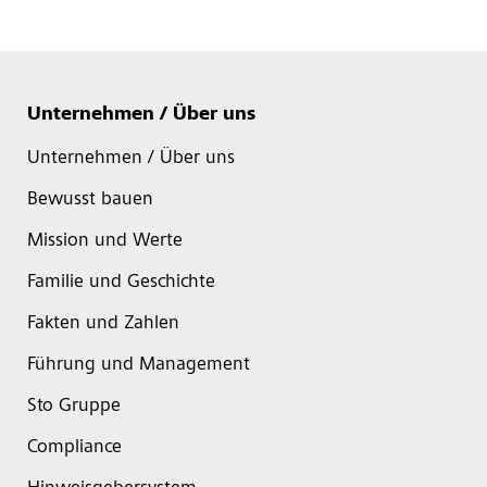
Unternehmen / Über uns
Unternehmen / Über uns
Bewusst bauen
Mission und Werte
Familie und Geschichte
Fakten und Zahlen
Führung und Management
Sto Gruppe
Compliance