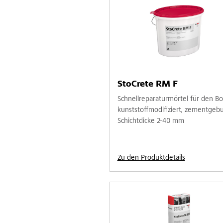
StoCrete RM F
Schnellreparaturmörtel für den B
kunststoffmodifiziert, zementgeb
Schichtdicke 2-40 mm
Zu den Produktdetails