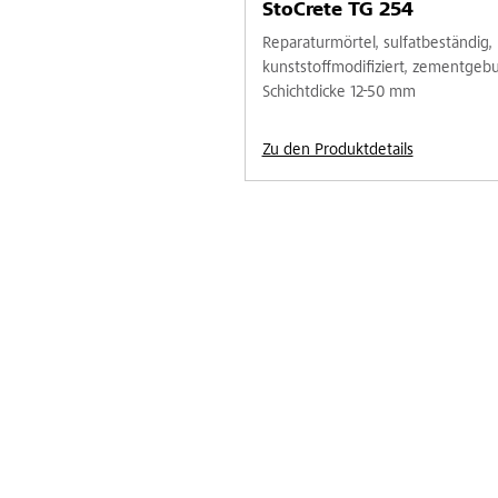
StoCrete TG 254
Reparaturmörtel, sulfatbeständig,
kunststoffmodifiziert, zementgeb
Schichtdicke 12-50 mm
Zu den Produktdetails