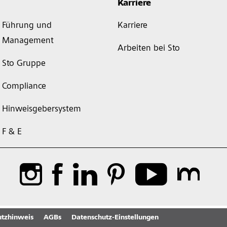
Karriere
Führung und
Karriere
Management
Arbeiten bei Sto
Sto Gruppe
Compliance
Hinweisgebersystem
F & E
tzhinweis
AGBs
Datenschutz-Einstellungen