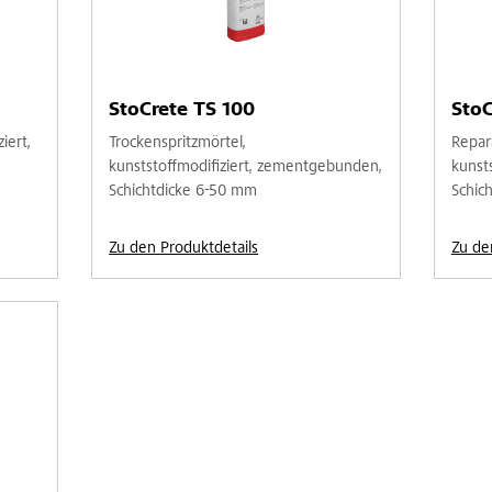
StoCrete TS 100
StoC
iert,
Trockenspritzmörtel,
Repar
kunststoffmodifiziert, zementgebunden,
kunst
Schichtdicke 6-50 mm
Schic
Zu den Produktdetails
Zu de