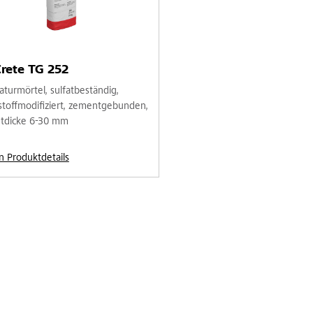
rete TG 252
aturmörtel, sulfatbeständig,
stoffmodifiziert, zementgebunden,
htdicke 6-30 mm
n Produktdetails