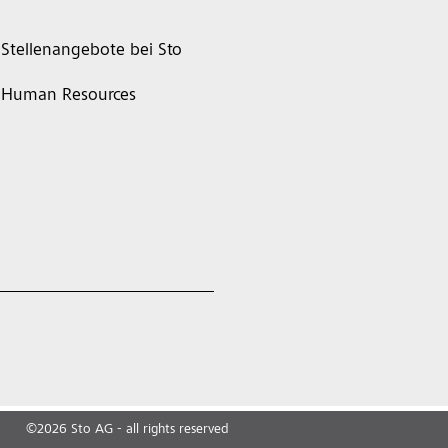
Stellenangebote bei Sto
Human Resources
©
2026
Sto AG - all rights reserved