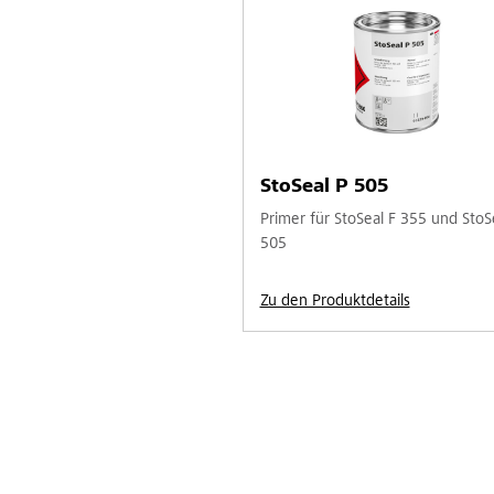
StoSeal P 505
Primer für StoSeal F 355 und StoS
505
Zu den Produktdetails