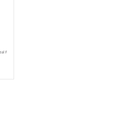
eal F