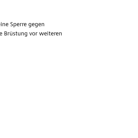
eine Sperre gegen
ie Brüstung vor weiteren