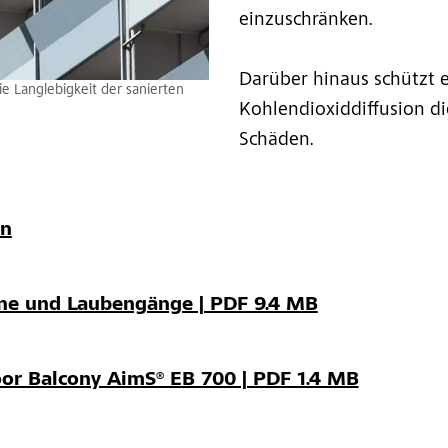
einzuschränken.
Darüber hinaus schützt 
e Langlebigkeit der sanierten
Kohlendioxiddiffusion d
Schäden.
en
one und Laubengänge | PDF 9.4 MB
oor Balcony AimS® EB 700 | PDF 1.4 MB