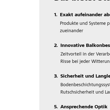
1.
Exakt aufeinander a
Produkte und Systeme p
zueinander
2.
Innovative Balkonbe
Zeitvorteil in der Verar
Risse bei jeder Witteru
3.
Sicherheit und Langl
Bodenbeschichtungssys
Rutschsicherheit und La
5.
Ansprechende Optik