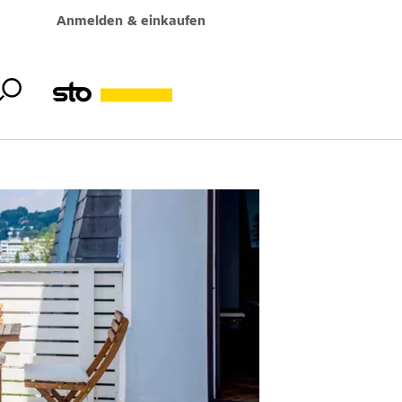
Anmelden & einkaufen
retec