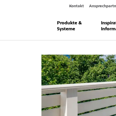
Kontakt
Ansprechpartn
Produkte &
Inspir
Alles rund
Systeme
Inform