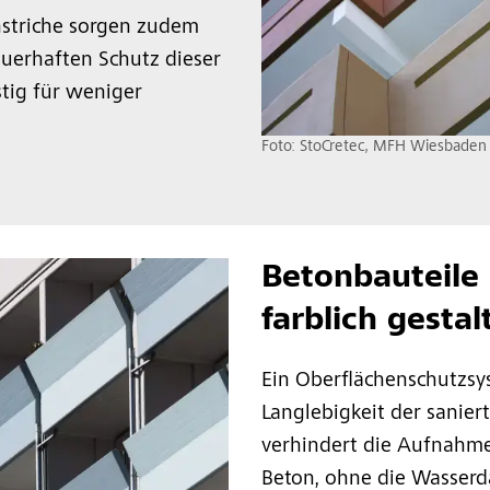
striche sorgen zudem
auerhaften Schutz dieser
stig für weniger
Foto: StoCretec, MFH Wiesbaden
Betonbauteile
farblich gestal
Ein Oberflächenschutzsys
Langlebigkeit der sanier
verhindert die Aufnahm
Beton, ohne die Wasserd