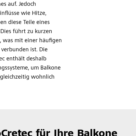
es auf. Jedoch
nflüsse wie Hitze,
en diese Teile eines
Dies führt zu kurzen
, was mit einer häufigen
 verbunden ist. Die
ec enthält deshalb
ungssysteme, um Balkone
gleichzeitig wohnlich
oCretec für Ihre Balkone