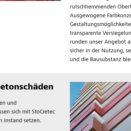
rutschhemmenden Oberflä
Ausgewogene Farbkonzep
Gestaltungsmöglichkeite
transparente Versiegelu
runden unser Angebot a
sicher in der Nutzung, se
und die Bausubstanz blei
Betonschäden
en und
ssen sich mit StoCretec
h instand setzen.