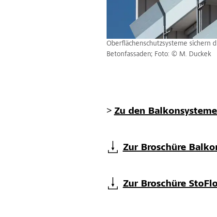
Oberflächenschutzsysteme sichern di
Betonfassaden; Foto: © M. Duckek
>
Zu den Balkonsystem
Zur Broschüre Balk
Zur Broschüre StoFl