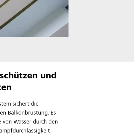
 schützen und
ten
tem sichert die
ten Balkonbrüstung. Es
e von Wasser durch den
ampfdurchlässigkeit