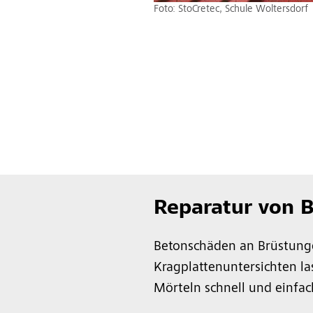
Foto: StoCretec, Schule Woltersdorf
Reparatur von 
Betonschäden an Brüstung
Kragplattenuntersichten la
Mörteln schnell und einfac