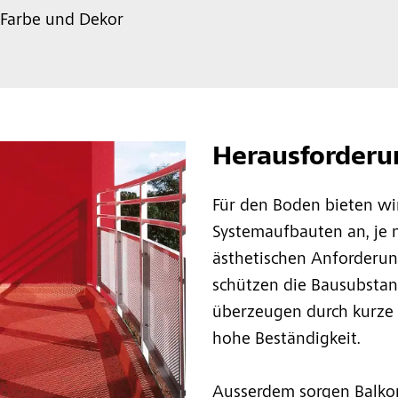
 Farbe und Dekor
Herausforderu
Für den Boden bieten wi
Systemaufbauten an, je 
ästhetischen Anforderun
schützen die Bausubstan
überzeugen durch kurze 
hohe Beständigkeit.
Ausserdem sorgen Balkon