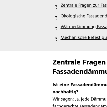
Zentrale Fragen zur 
Ökologische Fassade
Wärmedämmung Fass
Mechanische Befestigun
Zentrale Fragen
Fassadendämm
Ist eine Fassadendämmu
nachhaltig?
Wir sagen: Ja, jede Dämmun
fachgerechte Fassadend