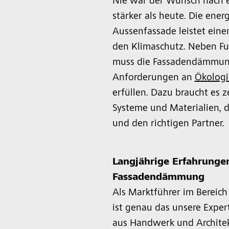
Nie war der Wunsch nach 
stärker als heute. Die en
Aussenfassade leistet eine
den Klimaschutz. Neben Fu
muss die Fassadendämmun
Anforderungen an
Ökologi
erfüllen. Dazu braucht es 
Systeme und Materialien, d
und den richtigen Partner.
Langjährige Erfahrungen
Fassadendämmung
Als Marktführer im Berei
ist genau das unsere Expert
aus Handwerk und Architek