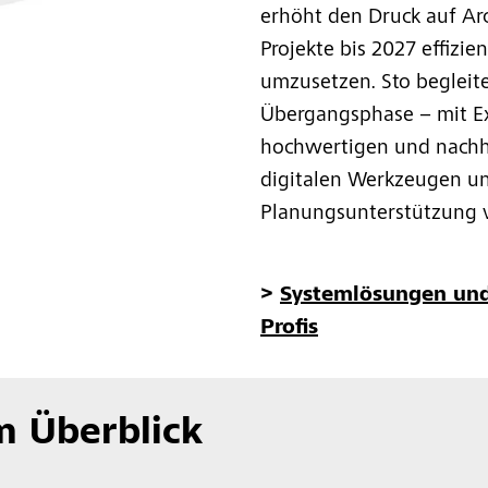
erhöht den Druck auf Arc
Projekte bis 2027 effizie
umzusetzen. Sto begleite
Übergangsphase – mit E
hochwertigen und nachh
digitalen Werkzeugen un
Planungsunterstützung 
>
Systemlösungen und 
Profis
im Überblick