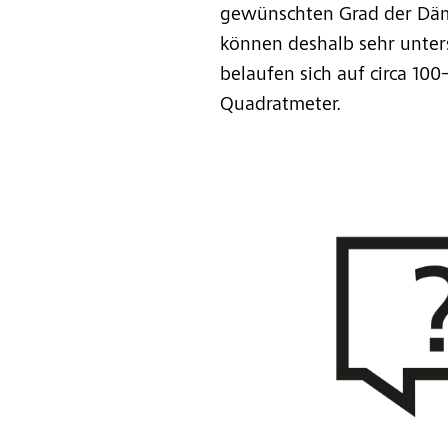
gewünschten Grad der Däm
können deshalb sehr unters
belaufen sich auf circa 10
Quadratmeter.