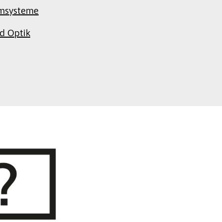
msysteme
d Optik