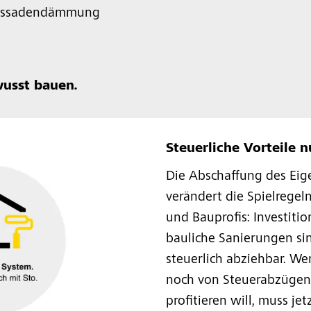
Fassadendämmung
usst bauen.
Steuerliche Vorteile 
Die Abschaffung des Ei
verändert die Spielregel
und Bauprofis: Investiti
bauliche Sanierungen si
steuerlich abziehbar. We
noch von Steuerabzügen
profitieren will, muss jet