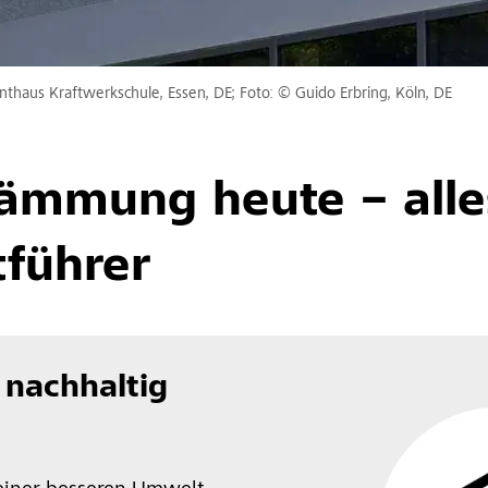
haus Kraftwerkschule, Essen, DE; Foto: © Guido Erbring, Köln, DE
ämmung heute – alle
führer
 nachhaltig