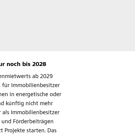
nur noch bis 2028
genmietwerts ab 2029
n für Immobilienbesitzer
onen in energetische oder
nd künftig nicht mehr
r als Immobilienbesitzer
 und Förderbeiträgen
zt Projekte starten. Das