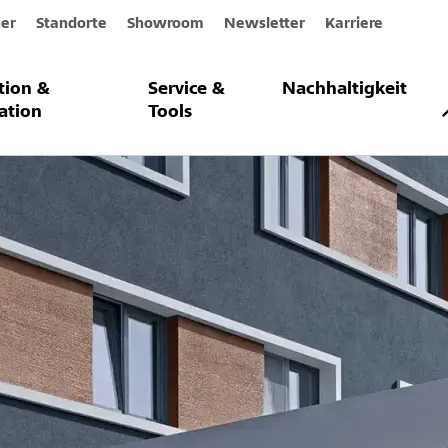
er
Standorte
Showroom
Newsletter
Karriere
ation &
Service &
Nachhaltigkeit
ation
Tools