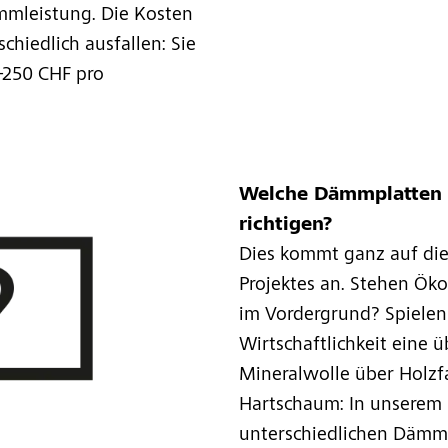
mleistung. Die Kosten
chiedlich ausfallen: Sie
0–250 CHF pro
Welche Dämmplatten 
richtigen?
Dies kommt ganz auf die
Projektes an. Stehen Öko
im Vordergrund? Spielen
Wirtschaftlichkeit eine 
Mineralwolle über Holzfa
Hartschaum: In unserem 
unterschiedlichen Dämm