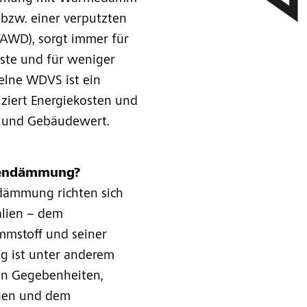
bzw. einer verputzten
D), sorgt immer für
uste und für weniger
zelne WDVS ist ein
ziert Energiekosten und
 und Gebäudewert.
dendämmung?
dämmung richten sich
alien – dem
stoff und seiner
g ist unter anderem
en Gegebenheiten,
ngen und dem