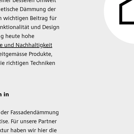
einer besseren Umwelt
ergetische Dämmung der
n wichtigen Beitrag für
nktionalität und Design
g heute hohe
e und Nachhaltigkeit
zeitgemässe Produkte,
ie richtigen Techniken
 in
ch der Fassadendämmung
ise. Für unsere Partner
tur haben wir hier die