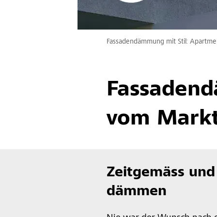
Fassadendämmung mit Stil: Apartment
Fassadend
vom Markt
Zeitgemäss und
dämmen