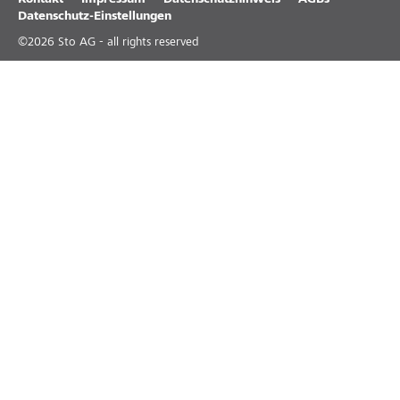
Kontakt
Impressum
Datenschutzhinweis
AGBs
Datenschutz-Einstellungen
©
2026
Sto AG - all rights reserved