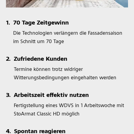
1.
70 Tage Zeitgewinn
Die Technologien verlängern die Fassadensaison
im Schnitt um 70 Tage
2.
Zufriedene Kunden
Termine können trotz widriger
Witterungsbedingungen eingehalten werden
3.
Arbeitszeit effektiv nutzen
Fertigstellung eines WDVS in 1 Arbeitswoche mit
StoArmat Classic HD möglich
4.
Spontan reagieren