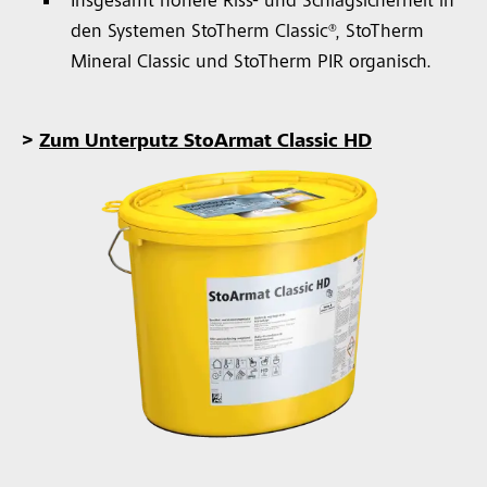
Insgesamt höhere Riss- und Schlagsicherheit in
den Systemen StoTherm Classic®, StoTherm
Mineral Classic und StoTherm PIR organisch.
>
Zum Unterputz StoArmat Classic HD