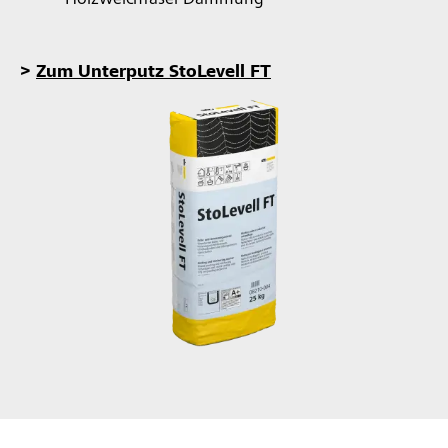
Holzweichfaser-Dämmung
>
Zum Unterputz StoLevell FT