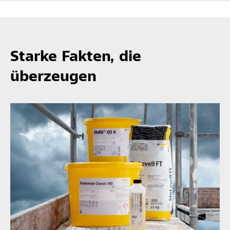
Starke Fakten, die
überzeugen