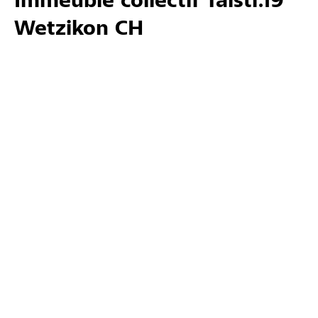
Immeuble collectif Talstr.19
Wetzikon CH