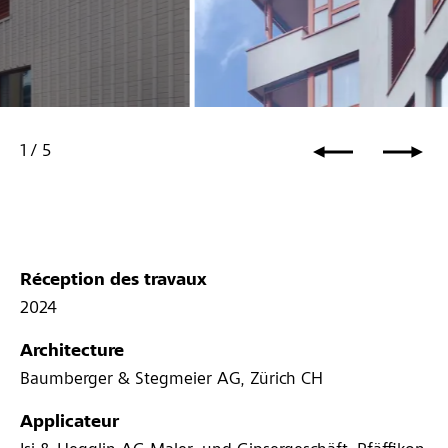
1
/
5
Réception des travaux
2024
Architecture
Baumberger & Stegmeier AG, Zürich CH
Applicateur