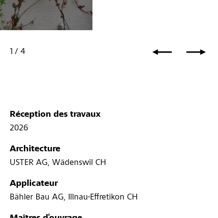
1
/
4
Réception des travaux
2026
Architecture
USTER AG, Wädenswil CH
Applicateur
Bähler Bau AG, Illnau-Effretikon CH