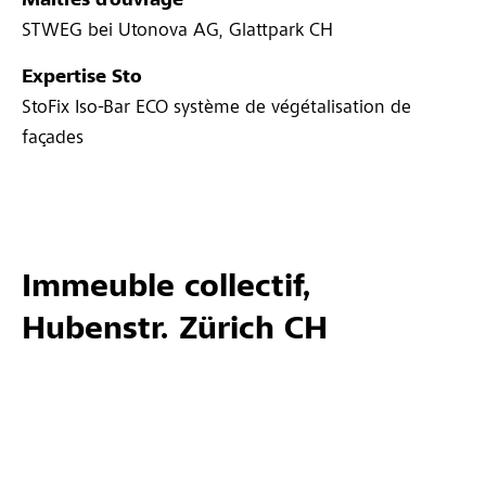
Maîtres d’ouvrage
STWEG bei Utonova AG, Glattpark CH
Expertise Sto
StoFix Iso-Bar ECO système de végétalisation de
façades
Immeuble collectif,
Hubenstr. Zürich CH