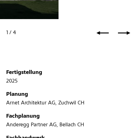
1
/
4
Fertigstellung
2025
Planung
Arnet Architektur AG, Zuchwil CH
Fachplanung
Anderegg Partner AG, Bellach CH