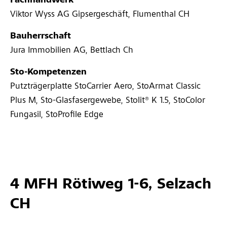
Fachhandwerk
Viktor Wyss AG Gipsergeschäft, Flumenthal CH
Bauherrschaft
Jura Immobilien AG, Bettlach Ch
Sto-Kompetenzen
Putzträgerplatte StoCarrier Aero, StoArmat Classic
Plus M, Sto-Glasfasergewebe, Stolit® K 1.5, StoColor
Fungasil, StoProfile Edge
4 MFH Rötiweg 1-6, Selzach
CH