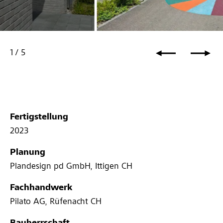
1
/
5
Fertigstellung
2023
Planung
Plandesign pd GmbH, Ittigen CH
Fachhandwerk
Pilato AG, Rüfenacht CH