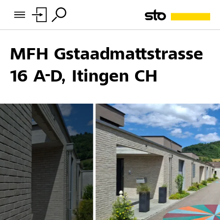
MFH Gstaadmattstrasse
16 A-D, Itingen CH