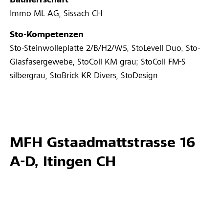
Bauherrschaft
Immo ML AG, Sissach CH
Sto-Kompetenzen
Sto-Steinwolleplatte 2/B/H2/W5, StoLevell Duo, Sto-
Glasfasergewebe, StoColl KM grau; StoColl FM-S
silbergrau, StoBrick KR Divers, StoDesign
MFH Gstaadmattstrasse 16
A-D, Itingen CH