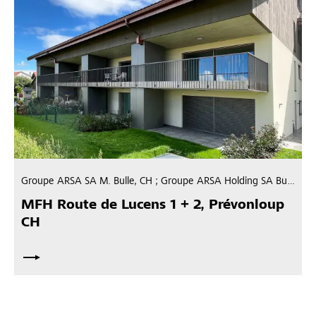
Groupe ARSA SA M. Bulle, CH ; Groupe ARSA Holding SA Bulle, CH
MFH Route de Lucens 1 + 2, Prévonloup
CH