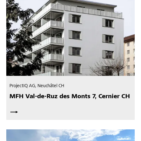
ProjectIQ AG, Neuchâtel CH
MFH Val-de-Ruz des Monts 7, Cernier CH