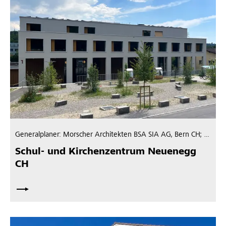
Generalplaner: Morscher Architekten BSA SIA AG, Bern CH; Architekt: Märki Sahli Architekten, Bern CH
Schul- und Kirchenzentrum Neuenegg
CH