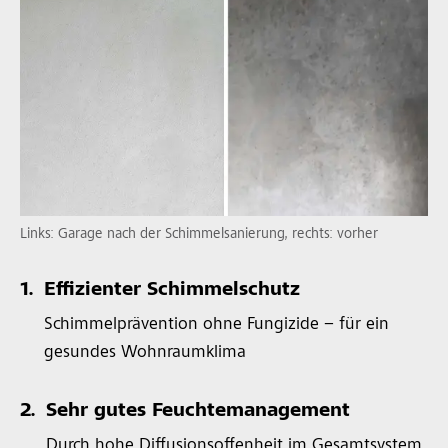
Links: Garage nach der Schimmelsanierung, rechts: vorher
1.
Effizienter Schimmelschutz
Schimmelprävention ohne Fungizide – für ein
gesundes Wohnraumklima
2.
Sehr gutes Feuchtemanagement
Durch hohe Diffusionsoffenheit im Gesamtsystem