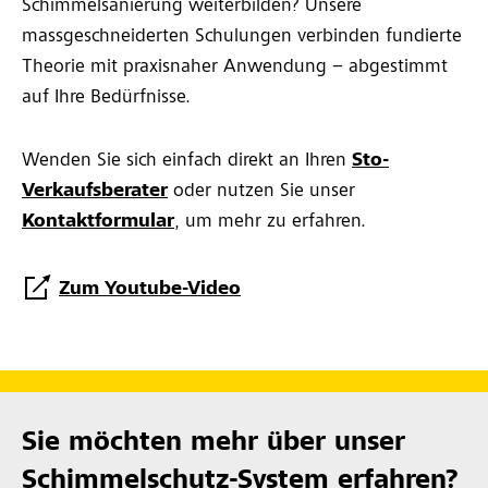
Schimmelsanierung weiterbilden? Unsere
massgeschneiderten Schulungen verbinden fundierte
Theorie mit praxisnaher Anwendung – abgestimmt
auf Ihre Bedürfnisse.
Wenden Sie sich einfach direkt an Ihren
Sto-
Verkaufsberater
oder nutzen Sie unser
Kontaktformular
,
um mehr zu erfahren.
Zum Youtube-Video
Sie möchten mehr über unser
Schimmelschutz-System erfahren?