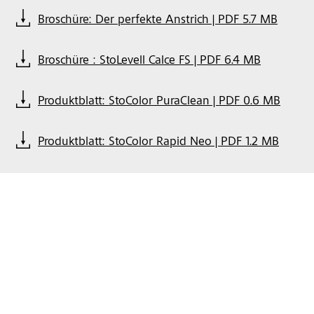
Broschüre: Der perfekte Anstrich | PDF 5.7 MB
Broschüre : StoLevell Calce FS | PDF 6.4 MB
Produktblatt: StoColor PuraClean | PDF 0.6 MB
Produktblatt: StoColor Rapid Neo | PDF 1.2 MB