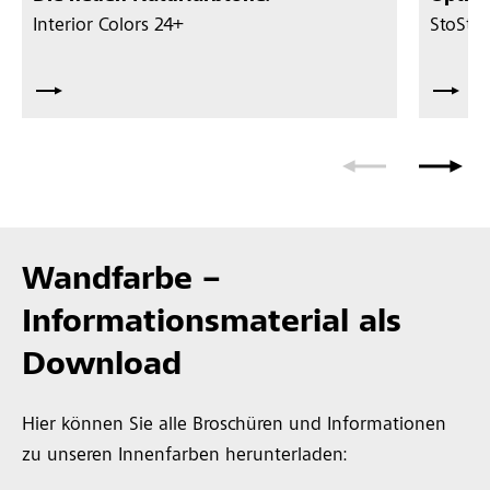
Interior Colors 24+
StoStil
Wandfarbe –
Informationsmaterial als
Download
Hier können Sie alle Broschüren und Informationen
zu unseren Innenfarben herunterladen: