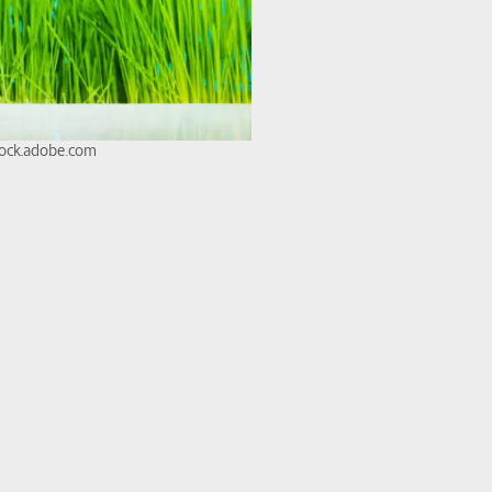
tock.adobe.com