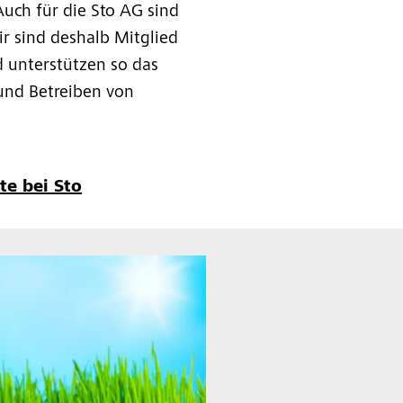
uch für die Sto AG sind
r sind deshalb Mitglied
d unterstützen so das
und Betreiben von
te bei Sto