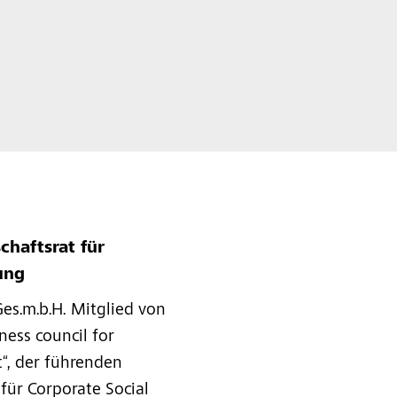
chaftsrat für
ung
 Ges.m.b.H. Mitglied von
ness council for
“, der führenden
ür Corporate Social