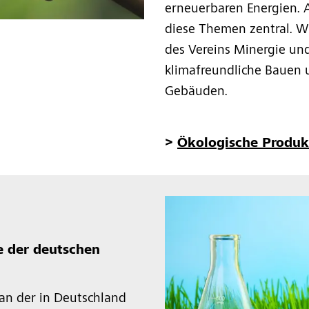
erneuerbaren Energien. A
diese Themen zentral. Wi
des Vereins Minergie un
klimafreundliche Bauen 
Gebäuden.
>
Ökologische Produk
ve der deutschen
o an der in Deutschland