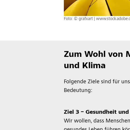
Foto: © grafxart | www.stock.adobe
Zum Wohl von M
und Klima
Folgende Ziele sind für un
Bedeutung:
Ziel 3 – Gesundheit und
Wir wollen, dass Menschen 