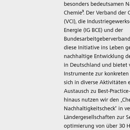
besonders bedeutsamen Nac
Chemie³. Der Verband der 
(VCI), die Industriegewerk
Energie (IG BCE) und der
Bundesarbeitgeberverband
diese Initiative ins Leben g
nachhaltige Entwicklung d
in Deutschland und bietet
Instrumente zur konkreten
sich in diverse Aktivitäten 
Austausch zu Best-Practice
hinaus nutzen wir den „Ch
Nachhaltigkeitscheck“ in v
Ländergesellschaften zur 
optimierung von über 30 