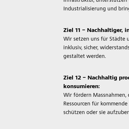
Infrastruktur, unterstützen
Industrialisierung und bri
Ziel 11 – Nachhaltiger, 
Wir setzen uns für Städte 
inklusiv, sicher, widerstan
gestaltet werden.
Ziel 12 – Nachhaltig pr
konsumieren:
Wir fördern Massnahmen, d
Ressourcen für kommende 
schützen oder sie aufzuber