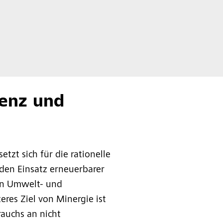
ienz und
setzt sich für die rationelle
en Einsatz erneuerbarer
den Umwelt- und
eres Ziel von Minergie ist
auchs an nicht