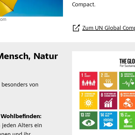
Compact.
.com
Zum UN Global Com
ensch, Natur
s besonders von
 Wohlbefinden:
jeden Alters ein