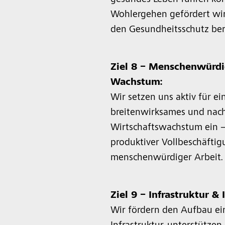
gesundes Leben führen kö
Wohlergehen gefördert wir
den Gesundheitsschutz ber
Ziel 8 – Menschenwürdi
Wachstum:
Wir setzen uns aktiv für ei
breitenwirksames und nach
Wirtschaftswachstum ein 
produktiver Vollbeschäfti
menschenwürdiger Arbeit.
Ziel 9 – Infrastruktur & 
Wir fördern den Aufbau ei