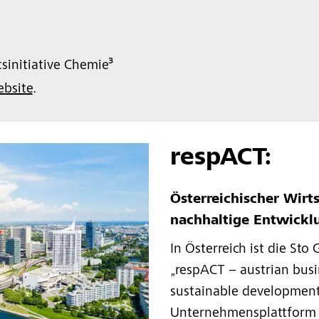
sinitiative Chemie³
bsite
.
respACT:
Österreichischer Wirts
nachhaltige Entwickl
In Österreich ist die Sto
„respACT – austrian busi
sustainable development
Unternehmensplattform f