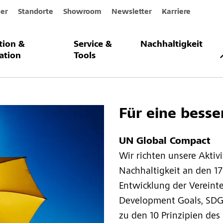
er
Standorte
Showroom
Newsletter
Karriere
ation &
Service &
Nachhaltigkeit
& Initiativen
ation
Tools
Für eine besse
UN Global Compact
Wir richten unsere Aktiv
Nachhaltigkeit an den 17
Entwicklung der Vereint
Development Goals, SDG
zu den 10 Prinzipien des