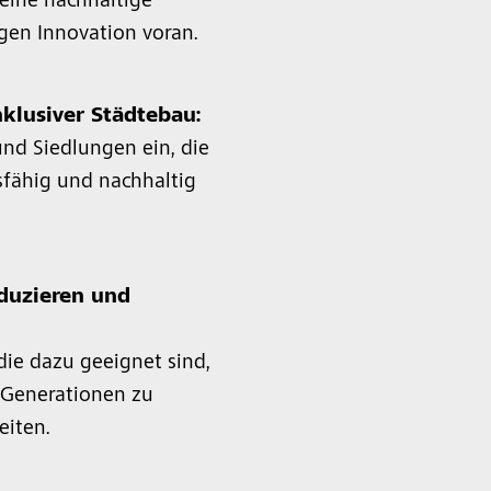
 eine nachhaltige
ngen Innovation voran.
inklusiver Städtebau:
und Siedlungen ein, die
dsfähig und nachhaltig
oduzieren und
ie dazu geeignet sind,
Generationen zu
eiten.