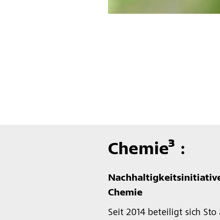
Chemie³ :
Nachhaltigkeitsinitiati
Chemie
Seit 2014 beteiligt sich St