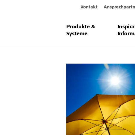
Kontakt
Ansprechpartn
Produkte &
Inspir
Abkommen 
Systeme
Inform