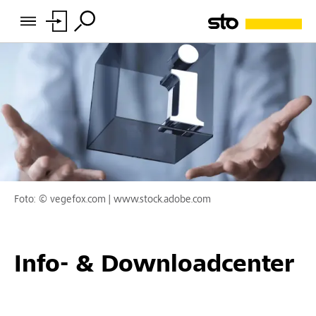
Foto: © vegefox.com | www.stock.adobe.com
Info- & Downloadcenter