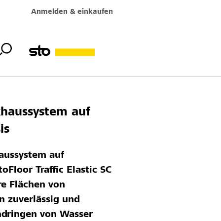
Anmelden & einkaufen
khaussystem auf
is
aussystem auf
oFloor Traffic Elastic SC
re Flächen von
n zuverlässig und
ndringen von Wasser