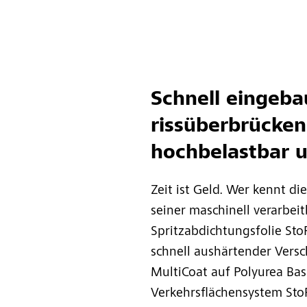
Schnell eingeba
rissüberbrücken
hochbelastbar 
Zeit ist Geld. Wer kennt di
seiner maschinell verarbeit
Spritzabdichtungsfolie Sto
schnell aushärtender Versc
MultiCoat auf Polyurea Basi
Verkehrsflächensystem StoFl