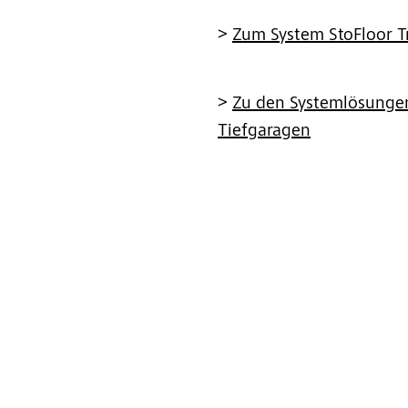
>
Zum System StoFloor Tr
>
Zu den Systemlösungen
Tiefgaragen