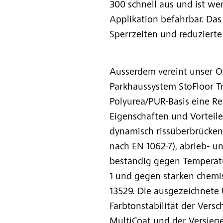
300 schnell aus und ist w
Applikation befahrbar. Das
Sperrzeiten und reduzierte 
Ausserdem vereint unser O
Parkhaussystem StoFloor Tra
Polyurea/PUR-Basis eine Re
Eigenschaften und Vorteile
dynamisch rissüberbrückend
nach EN 1062-7), abrieb- u
beständig gegen Temperat
1 und gegen starken chemi
13529. Die ausgezeichnete
Farbtonstabilität der Versc
MultiCoat und der Versieg