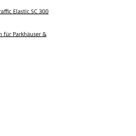
affic Elastic SC 300
 für Parkhäuser &