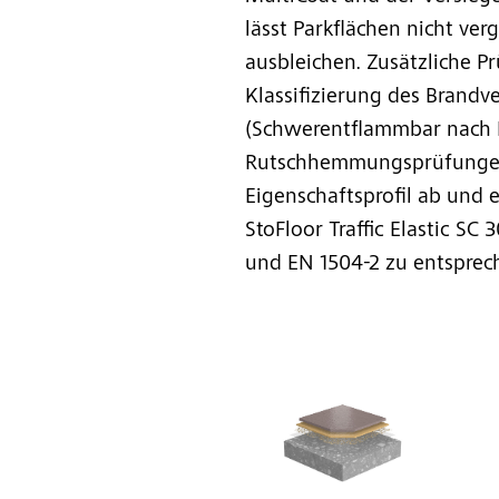
lässt Parkflächen nicht ver
ausbleichen. Zusätzliche P
Klassifizierung des Brandv
(Schwerentflammbar nach D
Rutschhemmungsprüfunge
Eigenschaftsprofil ab und 
StoFloor Traffic Elastic S
und EN 1504-2 zu entsprec