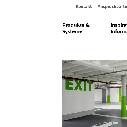
Kontakt
Ansprechpartn
Produkte &
Inspir
StoFloor Tr
Systeme
Inform