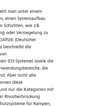
teht man unter einem
em, einen Systemaufbau
n Schichten, wie z.B.
ng oder Versiegelung zu
 DAfStb (Deutscher
) beschreibt die
 von
en (OS-Systeme) sowie die
Anwendungsbereiche, die
nd. Aber nicht alle
önnen diese
und nur die Kategorien mit
er Rissüberbrückung
chutzsysteme für Rampen,