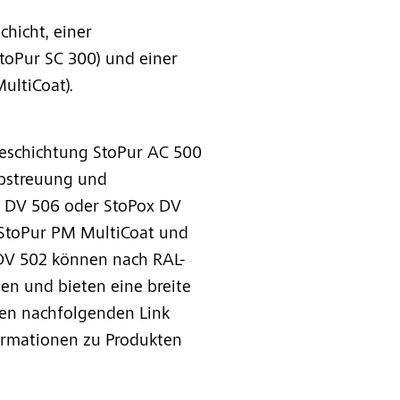
hicht, einer
oPur SC 300) und einer
ultiCoat).
Beschichtung StoPur AC 500
Abstreuung und
r DV 506 oder StoPox DV
StoPur PM MultiCoat und
DV 502 können nach RAL-
en und bieten eine breite
en nachfolgenden Link
formationen zu Produkten