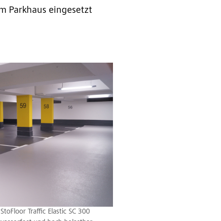
im Parkhaus eingesetzt
toFloor Traffic Elastic SC 300