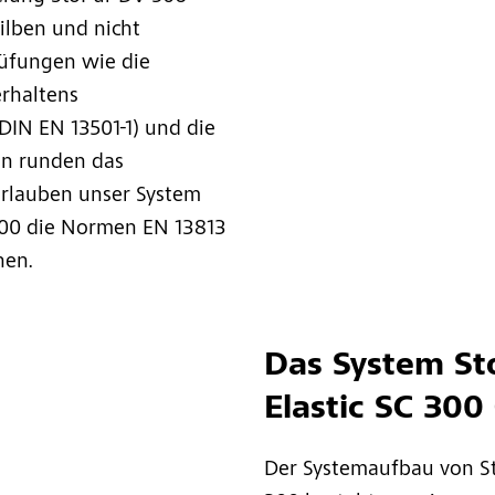
gilben und nicht
rüfungen wie die
erhaltens
IN EN 13501-1) und die
n runden das
erlauben unser System
C 300 die Normen EN 13813
hen.
Das System Sto
Elastic SC 300
Der Systemaufbau von Sto