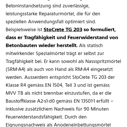
Betoninstandsetzung sind zuverlässige,
leistungsstarke Reparaturmörtel, die für den
speziellen Anwendungsfall optimiert sind.
Beispielsweise ist
StoCrete TG 203
so formuliert,
dass er Tragfähigkeit und Feuerwiderstand von
Betonbauten wieder herstellt.
Als statisch
mitwirkender Spezialmörtel trägt er selbst zur
Tragfähigkeit bei. Er kann sowohl als Nassspritzmörtel
(SRM-A4) als auch von Hand als RM-A4 eingesetzt
werden. Ausserdem entspricht StoCrete TG 203 der
Klasse R4 gemäss EN 1504, Teil 3 und ist gemäss
MVV TB als nicht brennbar einzustufen, da er die
Baustoffklasse A2-s1-d0 gemäss EN 13501-1 erfüllt –
inklusive zusätzlichem Nachweis für 90 Minuten
Feuerwiderstandsfähigkeit. Durch den
Eignungsnachweis als Anodeneinbettungsmörtel