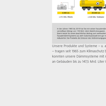
Unsere Produkte und Systeme – u.
– tragen seit 1965 zum Klimaschutz be
konnten unsere Dämmsysteme mit r
an Gebäuden bis zu 147,5 Mrd. Liter 