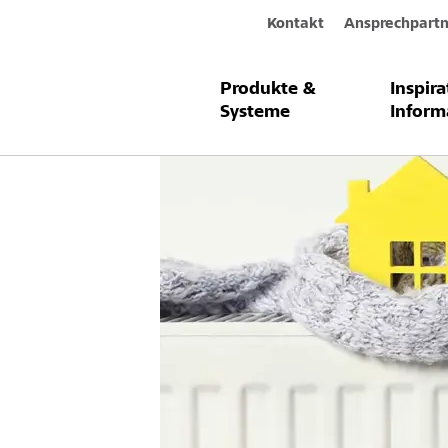
Kontakt
Ansprechpartn
Produkte &
Inspir
Inspiration & Information
Fassade
Systeme
Inform