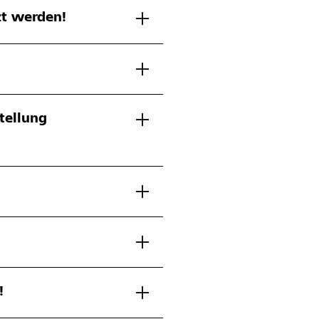
t werden!
tellung
!