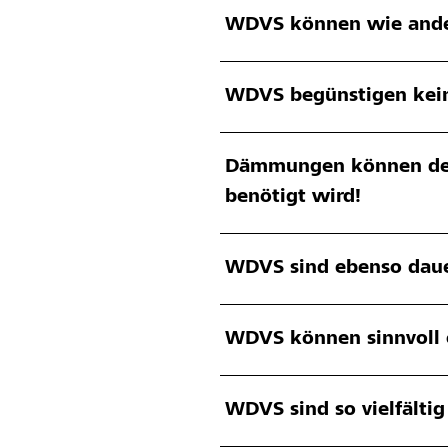
WDVS können wie ander
WDVS begünstigen kei
Dämmungen können deutl
benötigt wird!
WDVS sind ebenso dau
WDVS können sinnvoll e
WDVS sind so vielfälti