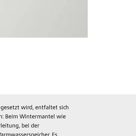
etzt wird, entfaltet sich
h: Beim Wintermantel wie
eitung, bei der
armwasserspeicher. Es