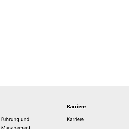
Karriere
Führung und
Karriere
Management