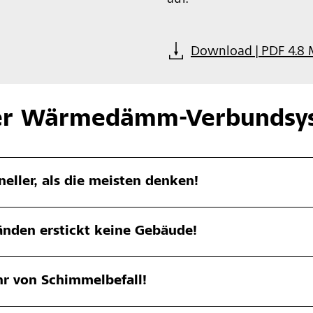
Download | PDF 4.8
ber Wärmedämm-Verbundsy
eller, als die meisten denken!
en erstickt keine Gebäude!
r von Schimmelbefall!