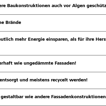
e Baukonstruktionen auch vor Algen geschütz
ne Brände
ich mehr Energie einsparen, als für ihre Hers
erhaft wie ungedämmte Fassaden!
ntsorgt und meistens recycelt werden!
g gestaltbar wie andere Fassadenkonstruktionen