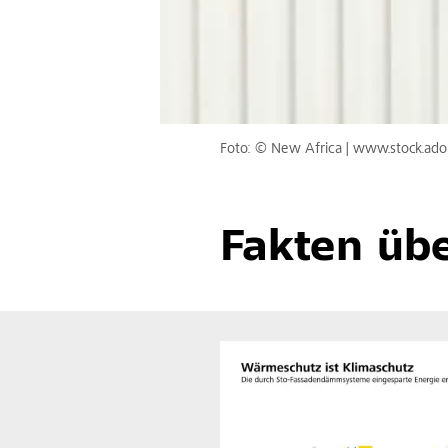
Foto: © New Africa | www.stock.ad
Fakten ü