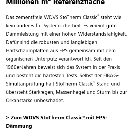
Millionen m² Referenzfläche
®
Das zementfreie WDVS StoTherm Classic
steht wie
kein anderes für Systemsicherheit. Es vereint gute
Dämmleistung mit einer hohen Widerstandsfähigkeit.
Dafür sind die robusten und langlebigen
Hartschaumplatten aus EPS gemeinsam mit dem
organischen Unterputz verantwortlich. Seit den
1960er-Jahren beweist sich das System in der Praxis
und besteht die härtesten Tests. Selbst der FIBAG-
®
Simultanprüfung hält StoTherm Classic
Stand und
übersteht Starkregen, Massenhagel und Sturm bis zur
Orkanstärke unbeschadet.
>
Zum WDVS StoTherm Classic® mit EPS-
Dämmung