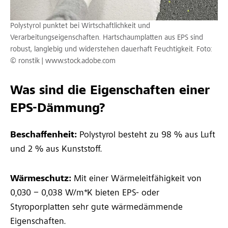
Polystyrol punktet bei Wirtschaftlichkeit und
Verarbeitungseigenschaften. Hartschaumplatten aus EPS sind
robust, langlebig und widerstehen dauerhaft Feuchtigkeit. Foto:
© ronstik | www.stock.adobe.com
Was sind die Eigenschaften einer
EPS-Dämmung?
Beschaffenheit:
Poly­styrol besteht zu 98 % aus Luft
und 2 % aus Kunststoff.
Wärmeschutz:
Mit einer Wärmeleitfähigkeit von
0,030 – 0,038 W/m*K bieten EPS- oder
Styroporplatten sehr gute wärmedämmende
Eigenschaften.