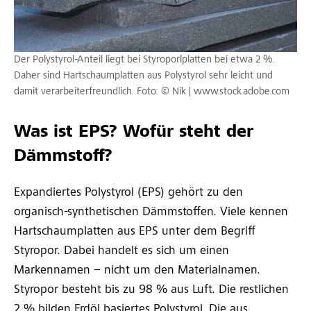
Der Polystyrol-Anteil liegt bei Styroporlplatten bei etwa 2 %.
Daher sind Hartschaumplatten aus Polystyrol sehr leicht und
damit verarbeiterfreundlich. Foto: © Nik | www.stock.adobe.com
Was ist EPS? Wofür steht der
Dämmstoff?
Expandiertes Polystyrol (EPS) gehört zu den
organisch-synthetischen Dämmstoffen. Viele kennen
Hartschaumplatten aus EPS unter dem Begriff
Styropor. Dabei handelt es sich um einen
Markennamen – nicht um den Materialnamen.
Styropor besteht bis zu 98 % aus Luft. Die restlichen
2 % bilden Erdöl basiertes Polystyrol. Die aus