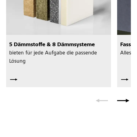
5 Dämmstoffe & 8 Dämmsysteme
Fassa
bieten für jede Aufgabe die passende
Alles 
Lösung