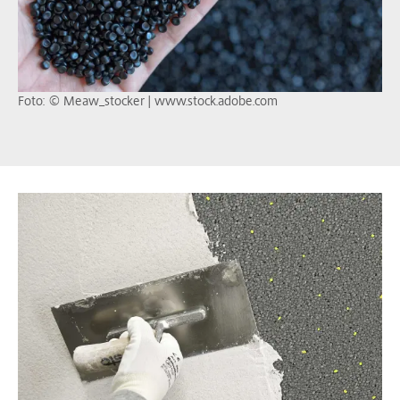
Foto: © Meaw_stocker | www.stock.adobe.com