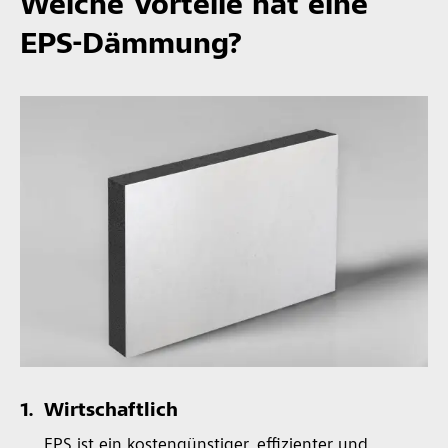
Welche Vorteile hat eine
EPS-Dämmung?
1.
Wirtschaftlich
EPS ist ein kostengünstiger, effizienter und