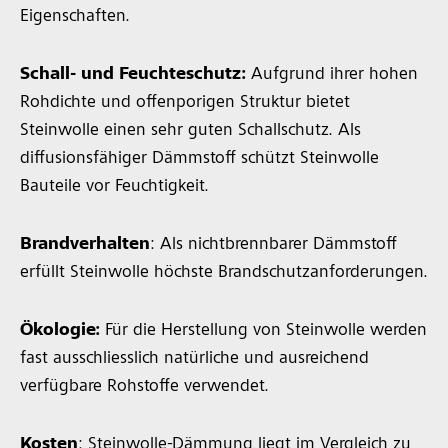
Eigenschaften.
Schall- und Feuchteschutz:
Aufgrund ihrer hohen
Rohdichte und offenporigen Struktur bietet
Steinwolle einen sehr guten Schallschutz. Als
diffusionsfähiger Dämmstoff schützt Steinwolle
Bauteile vor Feuchtigkeit.
Brandverhalten
: Als nichtbrennbarer Dämmstoff
erfüllt Steinwolle höchste Brandschutzanforderungen.
Ökologie:
Für die Herstellung von Steinwolle werden
fast ausschliesslich natürliche und ausreichend
verfügbare Rohstoffe verwendet.
Kosten
: Steinwolle-Dämmung liegt im Vergleich zu