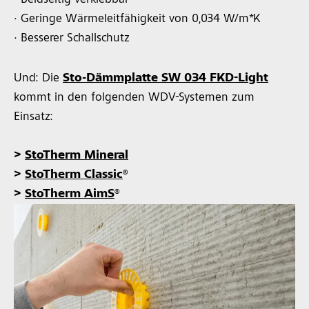
· Geringe Wärmeleitfähigkeit von 0,034 W/m*K
· Besserer Schallschutz
Und: Die
Sto-Dämmplatte SW 034 FKD-Light
kommt in den folgenden WDV-Systemen zum
Einsatz:
>
StoTherm Mineral
>
StoTherm Classic
®
>
StoTherm AimS
®