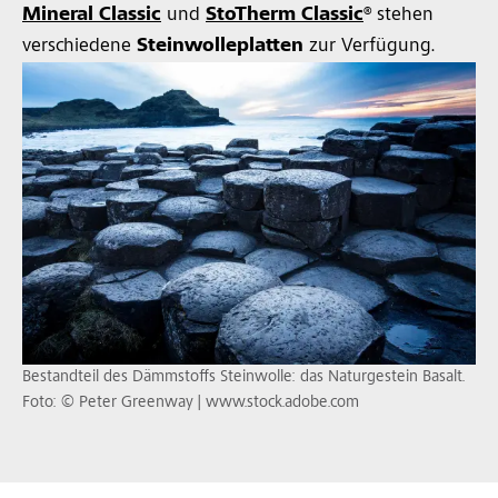
Mineral Classic
und
StoTherm Classic
®
stehen
verschiedene
Steinwolleplatten
zur Verfügung.
Bestandteil des Dämmstoffs Steinwolle: das Naturgestein Basalt.
Foto: © Peter Greenway | www.stock.adobe.com