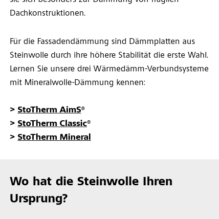
sie sich besonders zur Dämmung von fragilen
Dachkonstruktionen.
Für die Fassadendämmung sind Dämmplatten aus
Steinwolle durch ihre höhere Stabilität die erste Wahl.
Lernen Sie unsere drei Wärmedämm-Verbundsysteme
mit Mineralwolle-Dämmung kennen:
>
StoTherm AimS
®
>
StoTherm Classic
®
>
StoTherm Mineral
Wo hat die Steinwolle Ihren
Ursprung?