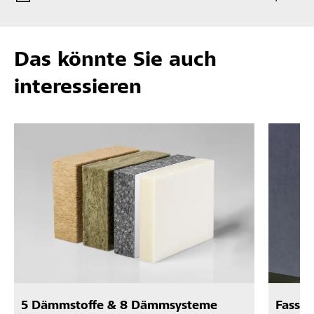
Das könnte Sie auch
interessieren
5 Dämmstoffe & 8 Dämmsysteme
Fassa