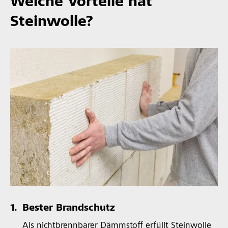
Welche Vorteile hat
Steinwolle?
1.
Bester Brandschutz
Als nichtbrennbarer Dämmstoff erfüllt Steinwolle