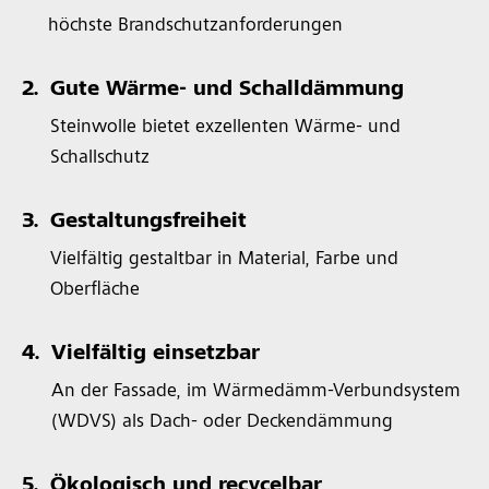
höchste Brandschutzanforderungen
2.
Gute Wärme- und Schalldämmung
Steinwolle bietet exzellenten Wärme- und
Schallschutz
3.
Gestaltungsfreiheit
Vielfältig gestaltbar in Material, Farbe und
Oberfläche
4.
Vielfältig einsetzbar
An der Fassade, im Wärmedämm-Verbundsystem
(WDVS) als Dach- oder Deckendämmung
5.
Ökologisch und recycelbar