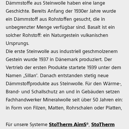
Dämmstoffe aus Steinwolle haben eine lange
Geschichte. Bereits Anfang der 1930er Jahre wurde
ein Dämmstoff aus Rohstoffen gesucht, die in
unbegrenzter Menge verfügbar sind. Basalt ist ein
solcher Rohstoff: ein Naturgestein vulkanischen
Ursprungs.
Die erste Steinwolle aus industriell geschmolzenem
Gestein wurde 1937 in Dänemark produziert. Der
Vertrieb der ersten Produkte startete 1939 unter dem
Namen „Sillan“. Danach entstanden stetig neue
Dämmstoffprodukte aus Steinwolle. Für den Wärme-,
Brand- und Schallschutz an und in Gebäuden setzen
Fachhandwerker Mineralwolle seit über 50 Jahren ein:
in Form von Filzen, Matten, Rohrschalen oder Platten,
Für unsere Systeme
StoTherm AimS
®
,
StoTherm