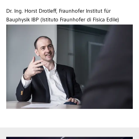
Dr. Ing. Horst Drotleff, Fraunhofer Institut für
Bauphysik IBP (Istituto Fraunhofer di Fisica Edile)