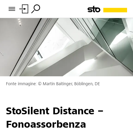
Fonte immagine: © Martin Baitinger, Böblingen, DE
StoSilent Distance –
Fonoassorbenza