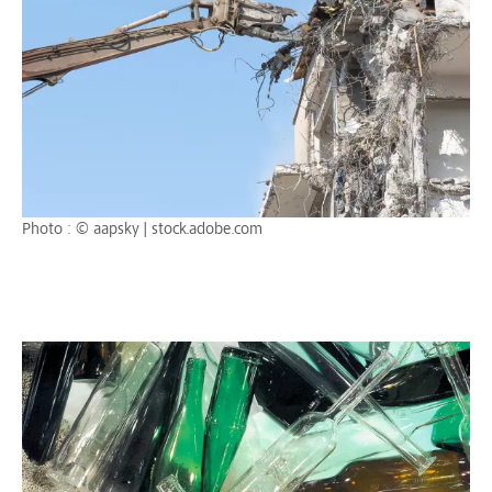
Photo : © aapsky | stock.adobe.com