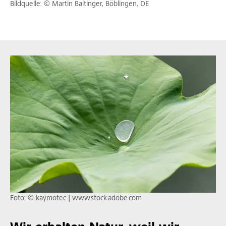
Bildquelle: © Martin Baitinger, Böblingen, DE
Foto: © kaymotec | www.stock.adobe.com