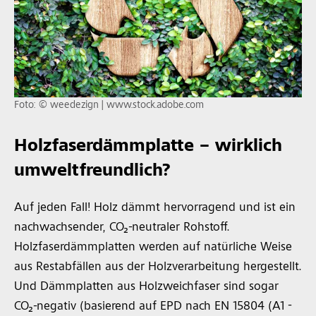
Foto: © weedezign | www.stock.adobe.com
Holzfaserdämmplatte – wirklich
umweltfreundlich?
Auf jeden Fall! Holz dämmt hervorragend und ist ein
nachwachsender, CO₂-neutraler Rohstoff.
Holzfaserdämmplatten werden auf natürliche Weise
aus Restabfällen aus der Holzverarbeitung hergestellt.
Und Dämmplatten aus Holzweichfaser sind sogar
CO₂-negativ (basierend auf EPD nach EN 15804 (A1 -