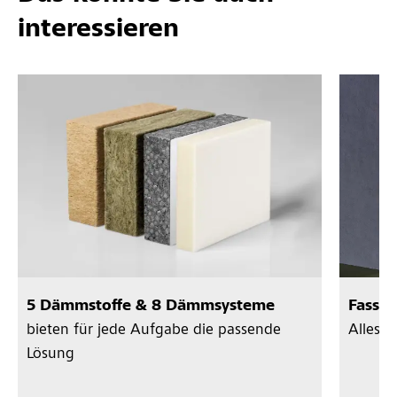
interessieren
5 Dämmstoffe & 8 Dämmsysteme
Fassa
bieten für jede Aufgabe die passende
Alles 
Lösung