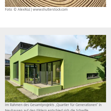
Foto: © AlexRoz | www.shutterstock.com
Im Rahmen des Gesamtprojekts „Quartier für Generationen“ in
Neuhausen auf den Fildern entschied sich die Schwille