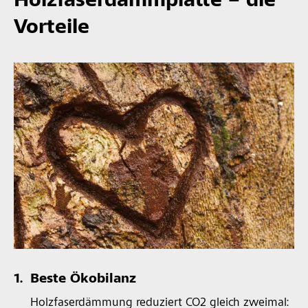
Holzfaserdämmplatte – die
Vorteile
1.
Beste Ökobilanz
Holzfaserdämmung reduziert CO2 gleich zweimal: