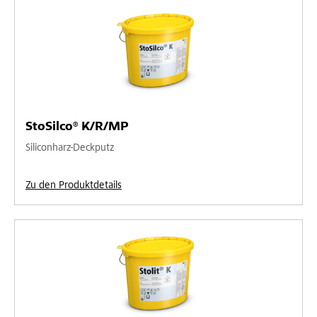
StoSilco® K/R/MP
Siliconharz-Deckputz
Zu den Produktdetails