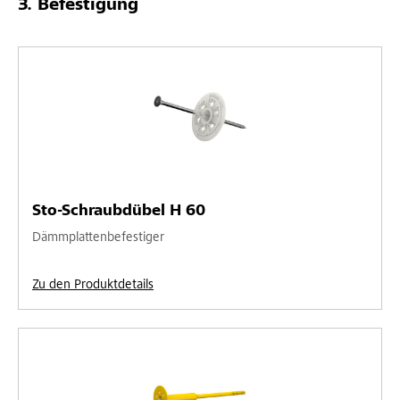
Befestigung
Sto-Schraubdübel H 60
Dämmplattenbefestiger
Zu den Produktdetails