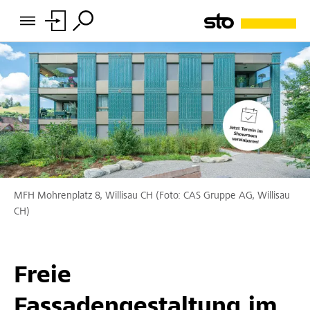
MFH Mohrenplatz 8, Willisau CH (Foto: CAS Gruppe AG, Willisau
CH)
Freie
Fassadengestaltung im