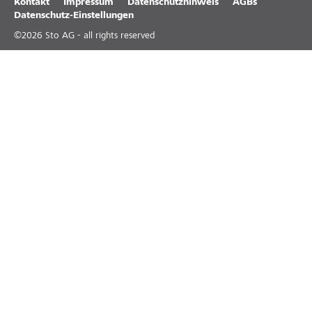
Kontakt
Impressum
Datenschutzhinweis
AGBs
Datenschutz-Einstellungen
©
2026
Sto AG - all rights reserved