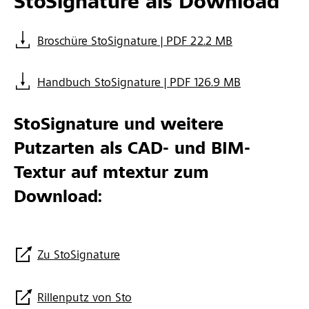
StoSignature als Download
Broschüre StoSignature | PDF 22.2 MB
Handbuch StoSignature | PDF 126.9 MB
StoSignature und weitere
Putzarten als CAD- und BIM-
Textur auf mtextur zum
Download:
Zu StoSignature
Rillenputz von Sto