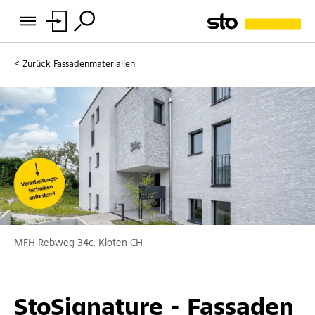
Zurück
Fassadenmaterialien
MFH Rebweg 34c, Kloten CH
StoSignature - Fassaden