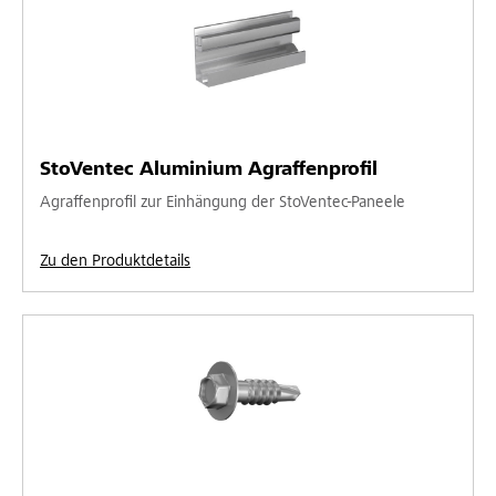
StoVentec Aluminium Agraffenprofil
Agraffenprofil zur Einhängung der StoVentec-Paneele
Zu den Produktdetails