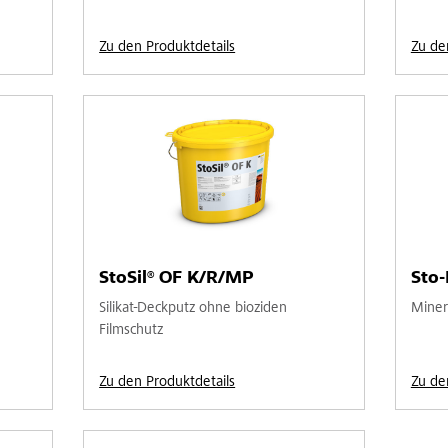
Zu den Produktdetails
Zu de
StoSil® OF K/R/MP
Sto-
Silikat-Deckputz ohne bioziden
Miner
Filmschutz
Zu den Produktdetails
Zu de