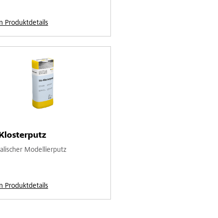
n Produktdetails
Klosterputz
alischer Modellierputz
n Produktdetails