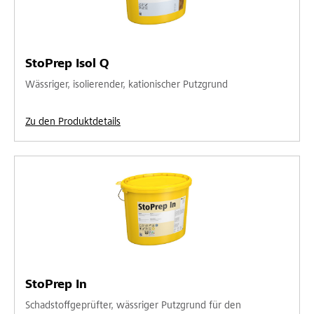
StoPrep Isol Q
Wässriger, isolierender, kationischer Putzgrund
Zu den Produktdetails
StoPrep In
Schadstoffgeprüfter, wässriger Putzgrund für den