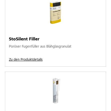
StoSilent Filler
Poröser Fugenfüller aus Blähglasgranulat
Zu den Produktdetails