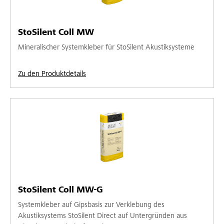
StoSilent Coll MW
Mineralischer Systemkleber für StoSilent Akustiksysteme
Zu den Produktdetails
StoSilent Coll MW-G
Systemkleber auf Gipsbasis zur Verklebung des
Akustiksystems StoSilent Direct auf Untergründen aus