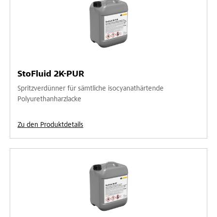
StoFluid 2K-PUR
Spritzverdünner für sämtliche isocyanathärtende
Polyurethanharzlacke
Zu den Produktdetails