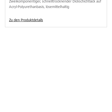
Zweikomponentiger, schnelltrocknender Dickschichtlack auf
Acryl-Polyurethanbasis, lösemittelhaltig
Zu den Produktdetails