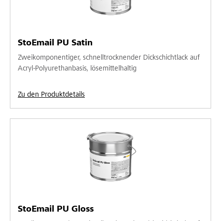
StoEmail PU Satin
Zweikomponentiger, schnelltrocknender Dickschichtlack auf
Acryl-Polyurethanbasis, lösemittelhaltig
Zu den Produktdetails
StoEmail PU Gloss