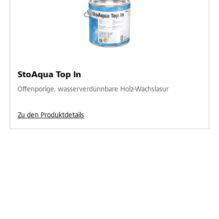
StoAqua Top In
Offenporige, wasserverdünnbare Holz-Wachslasur
Zu den Produktdetails