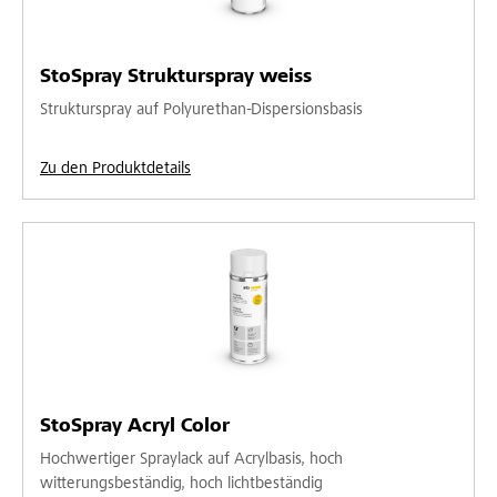
StoSpray Strukturspray weiss
Strukturspray auf Polyurethan-Dispersionsbasis
Zu den Produktdetails
StoSpray Acryl Color
Hochwertiger Spraylack auf Acrylbasis, hoch
witterungsbeständig, hoch lichtbeständig