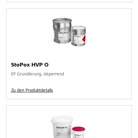
StoPox HVP O
EP Grundierung, ölsperrend
Zu den Produktdetails