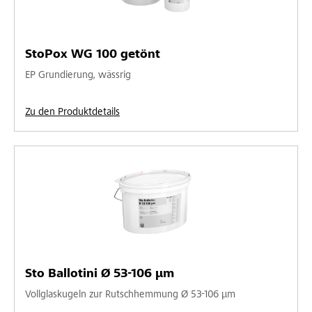
StoPox WG 100 getönt
EP Grundierung, wässrig
Zu den Produktdetails
Sto Ballotini Ø 53-106 µm
Vollglaskugeln zur Rutschhemmung Ø 53-106 µm