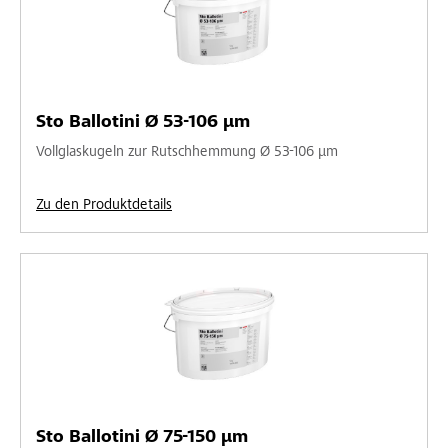
Sto Ballotini Ø 53-106 µm
Vollglaskugeln zur Rutschhemmung Ø 53-106 µm
Zu den Produktdetails
Sto Ballotini Ø 75-150 µm